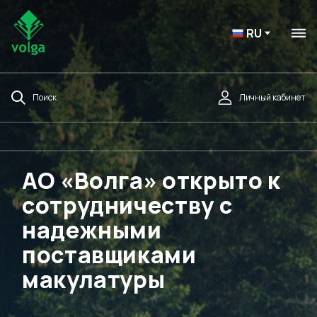
RU
Поиск
Личный кабинет
АО «Волга» открыто к
сотрудничеству с
надежными
поставщиками
макулатуры