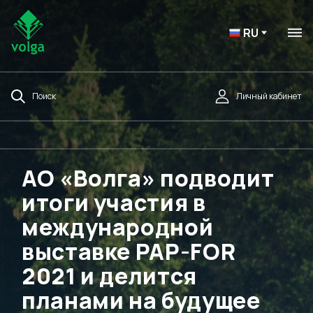
RU
Поиск
Личный кабинет
АО «Волга» подводит
итоги участия в
международной
выставке PAP-FOR
2021 и делится
планами на будущее