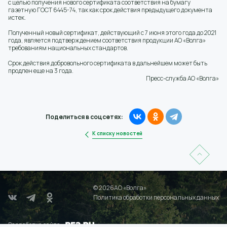
с целью получения нового сертификата соответствия на бумагу
газетную ГОСТ 6445-74, так как срок действия предыдущего документа
истек.
Полученный новый сертификат, действующий с 7 июня этого года до 2021
года, является подтверждением соответствия продукции АО «Волга»
требованиям национальных стандартов.
Срок действия добровольного сертификата в дальнейшем может быть
продлен еще на 3 года.
Пресс-служба АО «Волга»
Поделиться в соцсетях:
К списку новостей
© 2026АО «Волга»
Политика обработки персональных данных
Разработка сайта