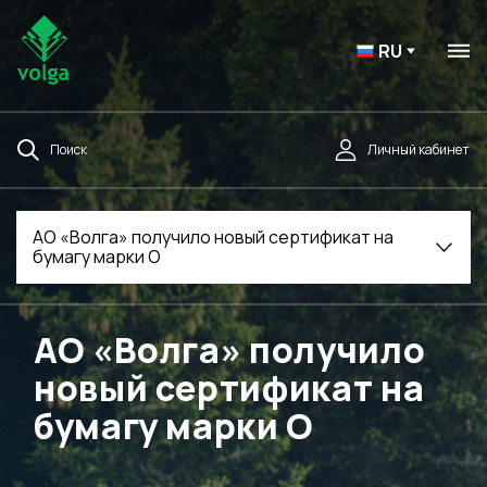
RU
Поиск
Личный кабинет
АО «Волга» получило новый сертификат на
бумагу марки О
АО «Волга» получило
новый сертификат на
бумагу марки О