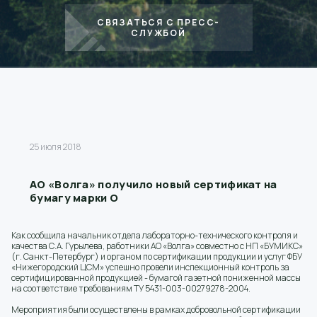
СВЯЗАТЬСЯ С ПРЕСС-
СЛУЖБОЙ
25 июля 2018
АО «Волга» получило новый сертификат на
бумагу марки О
Как сообщила начальник отдела лабораторно-технического контроля и
качества С.А. Гурылева, работники АО «Волга» совместно с НП «БУМИКС»
(г. Санкт-Петербург) и органом по сертификации продукции и услуг ФБУ
«Нижегородский ЦСМ» успешно провели инспекционный контроль за
сертифицированной продукцией - бумагой газетной пониженной массы
на соответствие требованиям ТУ 5431-003-00279278-2004.
Мероприятия были осуществлены в рамках добровольной сертификации