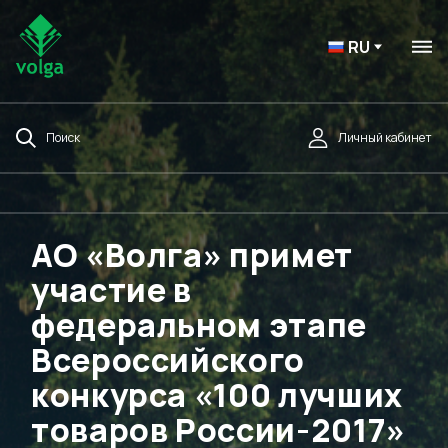
RU
Поиск
Личный кабинет
АО «Волга» примет
участие в
федеральном этапе
Всероссийского
конкурса «100 лучших
товаров России-2017»