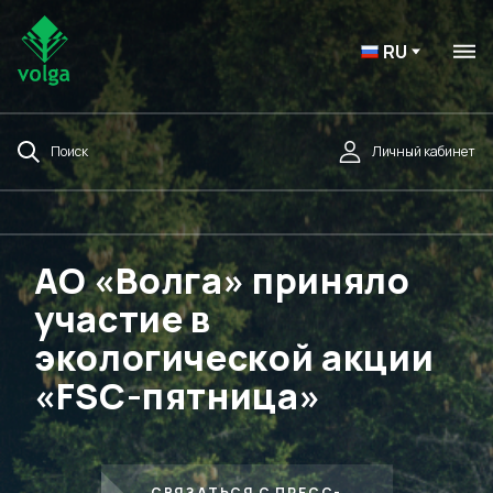
RU
Поиск
Личный кабинет
АО «Волга» приняло
участие в
экологической акции
«FSC-пятница»
СВЯЗАТЬСЯ С ПРЕСС-