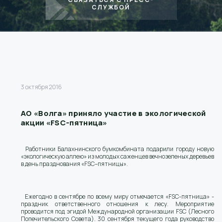
СЛУЖБОЙ
3 октября 2016
АО «Волга» приняло участие в экологической
акции «FSC-пятница»
Работники Балахнинского бумкомбината подарили городу новую
«экологическую аллею» из молодых саженцев вечнозеленых деревьев
в день празднования «FSC–пятницы».
Ежегодно в сентябре по всему миру отмечается «FSC-пятница» -
праздник ответственного отношения к лесу. Мероприятие
проводится под эгидой Международной организации FSC (Лесного
Попечительского Совета). 30 сентября текущего года руководство