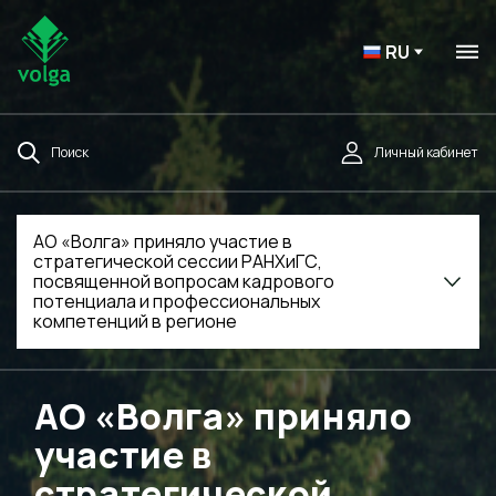
RU
Поиск
Личный кабинет
АО «Волга» приняло участие в
стратегической сессии РАНХиГС,
посвященной вопросам кадрового
потенциала и профессиональных
компетенций в регионе
АО «Волга» приняло
участие в
стратегической