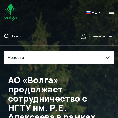
RU
Поиск
Личный кабинет
Новости
АО «Волга»
продолжает
сотрудничество с
НГТУ им. Р.Е.
Алексеева в рамках