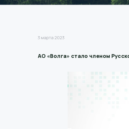
3 марта 2023
АО «Волга» стало членом Русс