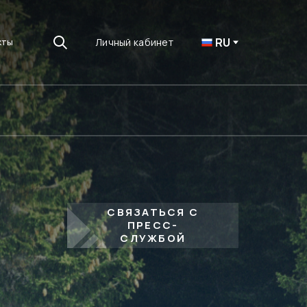
RU
Личный кабинет
кты
СВЯЗАТЬСЯ С
ПРЕСС-
СЛУЖБОЙ