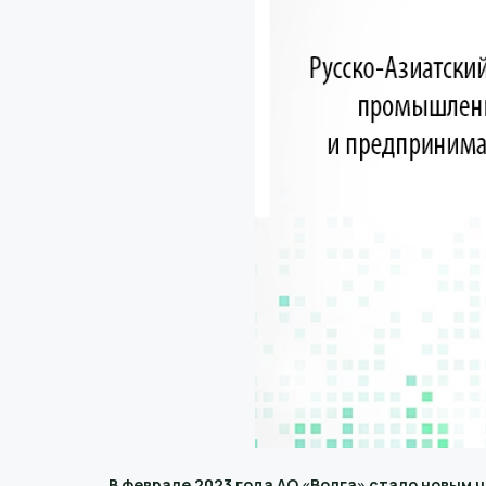
В феврале 2023 года АО «Волга» стало новым