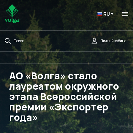
RU
Поиск
Личный кабинет
АО «Волга» стало
лауреатом окружного
этапа Всероссийской
премии «Экспортер
года»