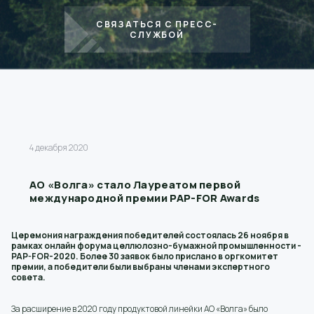
СВЯЗАТЬСЯ С ПРЕСС-
СЛУЖБОЙ
4 декабря 2020
АО «Волга» стало Лауреатом первой
международной премии PAP-FOR Awards
Церемония награждения победителей состоялась 26 ноября в
рамках онлайн форума целлюлозно-бумажной промышленности -
PAP-FOR-2020. Более 30 заявок было прислано в оргкомитет
премии, а победители были выбраны членами экспертного
совета.
За расширение в 2020 году продуктовой линейки АО «Волга» было