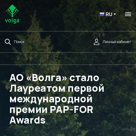
RU
Поиск
Личный кабинет
АО «Волга» стало
Лауреатом первой
международной
премии PAP-FOR
Awards