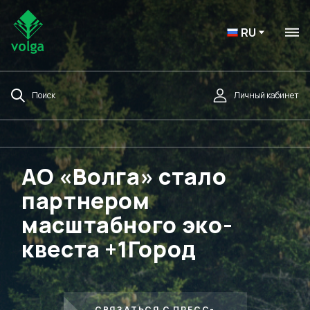
RU
Поиск
Личный кабинет
АО «Волга» стало
партнером
масштабного эко-
квеста +1Город
СВЯЗАТЬСЯ С ПРЕСС-