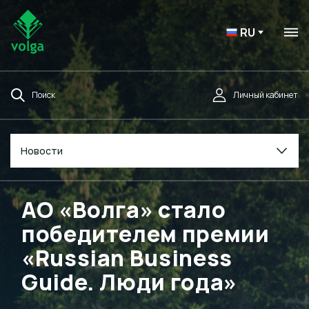
RU
Поиск
Личный кабинет
Новости
АО «Волга» стало
победителем премии
«Russian Business
Guide. Люди года»