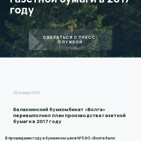
году
СВЯЗАТЬСЯ С ПРЕСС-
СЛУЖБОЙ
25 января 2018
Балахнинский бумкомбинат «Волга»
перевыполнил план производства газетной
бумаги в 2017 году
В прошедшем году в бумажном цехе №3 АО «Волга было