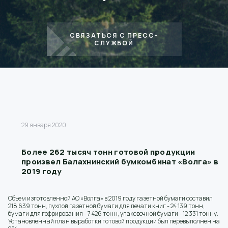
СВЯЗАТЬСЯ С ПРЕСС-
СЛУЖБОЙ
29 января 2020
Более 262 тысяч тонн готовой продукции
произвел Балахнинский бумкомбинат «Волга» в
2019 году
Объем изготовленной АО «Волга» в 2019 году газетной бумаги составил
218 639 тонн, пухлой газетной бумаги для печати книг - 24 139 тонн,
бумаги для гофрирования - 7 426 тонн, упаковочной бумаги - 12 331 тонну.
Установленный план выработки готовой продукции был перевыполнен на