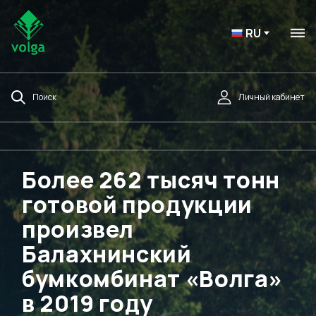
RU
Поиск
Личный кабинет
Более 262 тысяч тонн
готовой продукции
произвел
Балахнинский
бумкомбинат «Волга»
в 2019 году