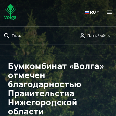
RU
Поиск
Личный кабинет
Бумкомбинат «Волга»
отмечен
благодарностью
Правительства
Нижегородской
области