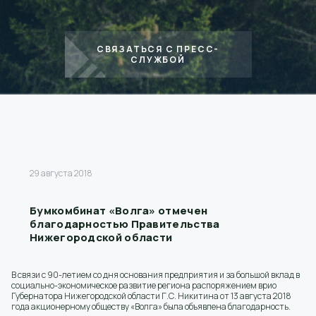
СВЯЗАТЬСЯ С ПРЕСС-
СЛУЖБОЙ
29 августа 2018
Бумкомбинат «Волга» отмечен
благодарностью Правительства
Нижегородской области
В связи с 90-летием со дня основания предприятия и за большой вклад в
социально-экономическое развитие региона распоряжением врио
Губернатора Нижегородской области Г.С. Никитина от 13 августа 2018
года акционерному обществу «Волга» была объявлена благодарность.