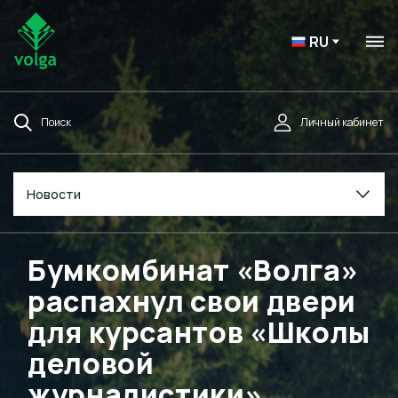
RU
Поиск
Личный кабинет
Новости
Бумкомбинат «Волга»
распахнул свои двери
для курсантов «Школы
деловой
журналистики»,