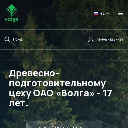
RU
Поиск
Личный кабинет
Древесно-
подготовительному
цеху ОАО «Волга» - 17
лет.
СВЯЗАТЬСЯ С ПРЕСС-