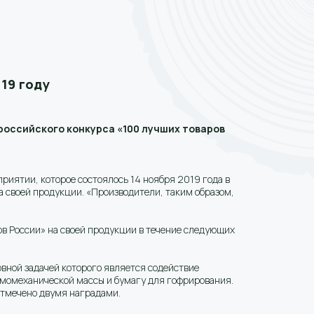
19 году
российского конкурса «100 лучших товаров
риятии, которое состоялось 14 ноября 2019 года в
а своей продукции. «Производители, таким образом,
 России» на своей продукции в течение следующих
овной задачей которого является содействие
ермомеханической массы и бумагу для гофрирования.
отмечено двумя наградами.