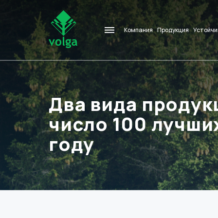
Компания
Продукция
Устойчи
Два вида продук
число 100 лучших
году