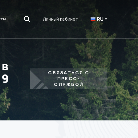
RU
Личный кабинет
кты
 в
СВЯЗАТЬСЯ С
19
ПРЕСС-
СЛУЖБОЙ