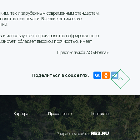
ским, так и зарубежным современным стандартам.
олотна при печати. Высокие оптические
ний.
 и используется в производстве гофрированного
тизирует, обладает высокой прочностью, имеет
Пресс-служба АО «Волга»
Поделиться в соцсетях:
Карьера
Пресс-центр
Контакты
Разработка сайта