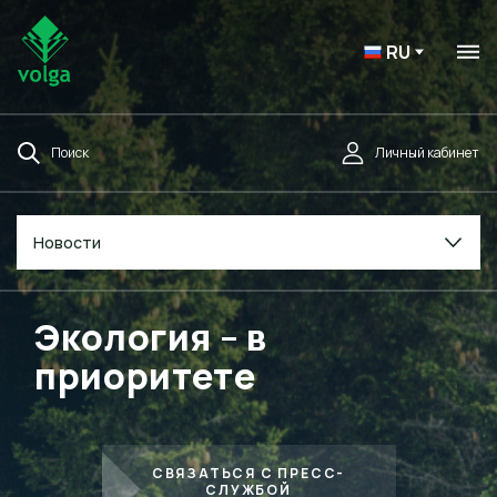
RU
Поиск
Личный кабинет
Новости
Экология – в
приоритете
СВЯЗАТЬСЯ С ПРЕСС-
СЛУЖБОЙ