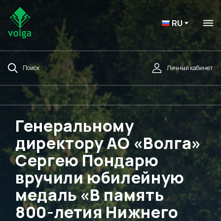
RU
Поиск
Личный кабинет
Генеральному
директору АО «Волга»
Сергею Пондарю
вручили юбилейную
медаль «В память
800-летия Нижнего