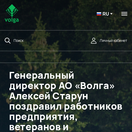
RU
Поиск
Личный кабинет
Генеральный
директор АО «Волга»
Алексей Старун
поздравил работников
предприятия,
ветеранов и