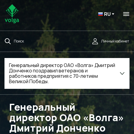
RU
Поиск
Личный кабинет
Генеральный директор ОАО «Волга» Дмитрий
Донченко поздравил ветеранов и
работников предприятия с 70-летием
Великой Победы.
Генеральный
директор ОАО «Волга»
Дмитрий Донченко