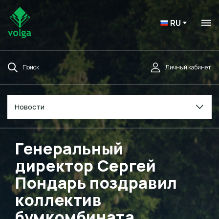
RU
Поиск
Личный кабинет
Новости
Генеральный
директор Сергей
Пондарь поздравил
коллектив
бумкомбината