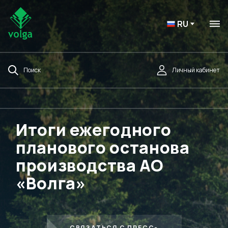
RU
Поиск
Личный кабинет
Итоги ежегодного
планового останова
производства АО
«Волга»
СВЯЗАТЬСЯ С ПРЕСС-