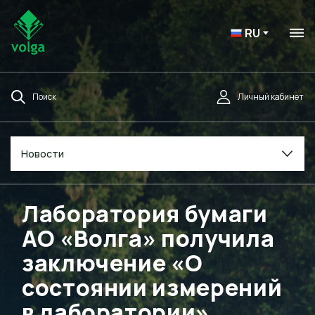
RU
Поиск
Личный кабинет
Новости
Лаборатория бумаги
АО «Волга» получила
заключение «О
состоянии измерений
в лаборатории»