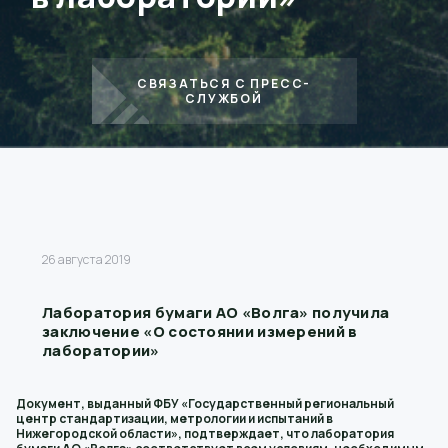
СВЯЗАТЬСЯ С ПРЕСС-
СЛУЖБОЙ
26 августа 2019
Лаборатория бумаги АО «Волга» получила
заключение «О состоянии измерений в
лаборатории»
Документ, выданный ФБУ «Государственный региональный
центр стандартизации, метрологии и испытаний в
Нижегородской области», подтверждает, что лаборатория