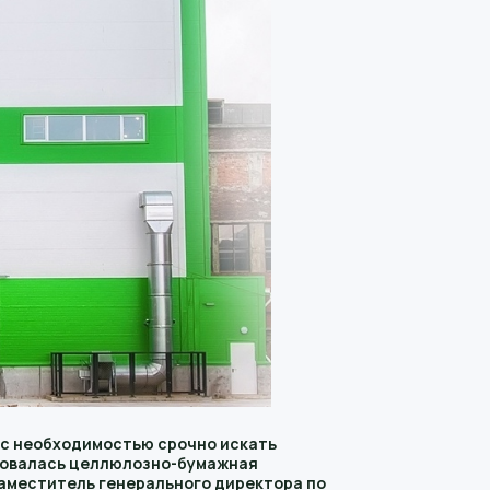
 с необходимостью срочно искать
ировалась целлюлозно-бумажная
аместитель генерального директора по