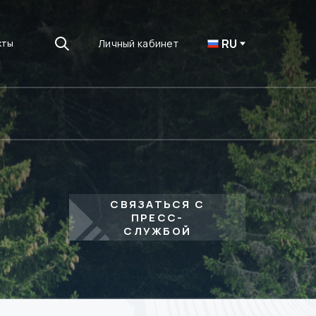
RU
Личный кабинет
кты
СВЯЗАТЬСЯ С
ПРЕСС-
СЛУЖБОЙ