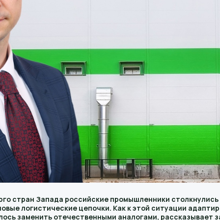
арго стран Запада российские промышленники столкнулись
новые логистические цепочки. Как к этой ситуации адапт
лось заменить отечественными аналогами, рассказывает з