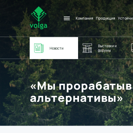
Компания
Продукция
Устойчи
Выставки и
Новости
форумы
«Мы прорабатыв
альтернативы»