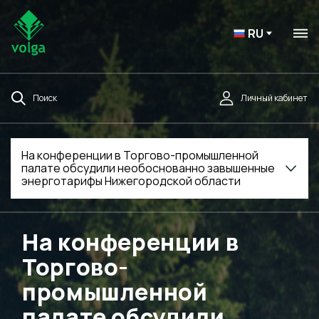
RU
Поиск
Личный кабинет
На конференции в Торгово-промышленной
палате обсудили необоснованно завышенные
энерготарифы Нижегородской области
На конференции в
Торгово-
промышленной
палате обсудили