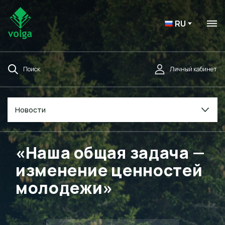
RU
Поиск
Личный кабинет
Новости
«Наша общая задача —
изменение ценностей
молодежи»