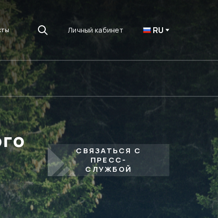
RU
Личный кабинет
кты
ого
СВЯЗАТЬСЯ С
ПРЕСС-
СЛУЖБОЙ