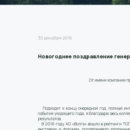
30 декабря 2016
Новогоднее поздравление генер
От имени компании п
Подходит к концу очередной год, полный инт
события уходящего года, я благодарю весь колл
результатов.
В 2016 году АО «Волга» вошло в рейтинги ТОП
выставках и форумах, поддерживало различны