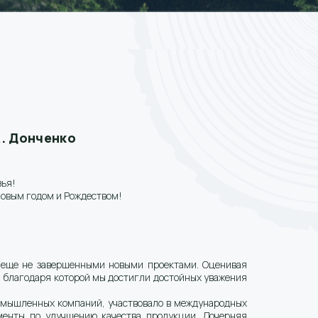
. Донченко
зья!
овым годом и Рождеством!
 еще не завершенными новыми проектами. Оценивая
, благодаря которой мы достигли достойных уважения
омышленных компаний, участвовало в международных
менты по улучшению качества продукции. Дочерняя