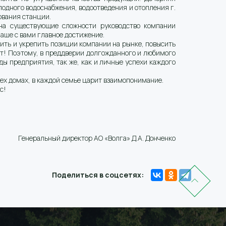
одного водоснабжения, водоотведения и отопления г.
ования станции.
на существующие сложности руководство компании
аше с вами главное достижение.
нить и укрепить позиции компании на рынке, повысить
чет! Поэтому, в преддверии долгожданного и любимого
ды предприятия, так же, как и личные успехи каждого
сех домах, в каждой семье царит взаимопонимание.
с!
Генеральный директор АО «Волга» Д.А. Донченко
Поделиться в соцсетях: