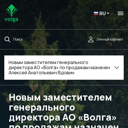
RU
Поиск
Личный кабинет
Новым заместителем генерального
директора АО «Волга» по продажам назначен
Алексей Анатольевич Вдовин
Новым заместителем
генерального
директора АО «Волга»
по продажам назначен