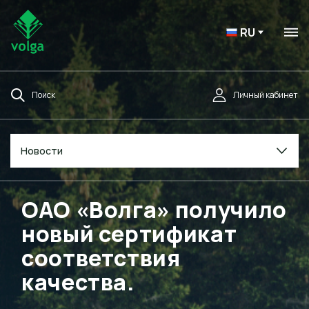
RU
Поиск
Личный кабинет
Новости
ОАО «Волга» получило
новый сертификат
соответствия
качества.