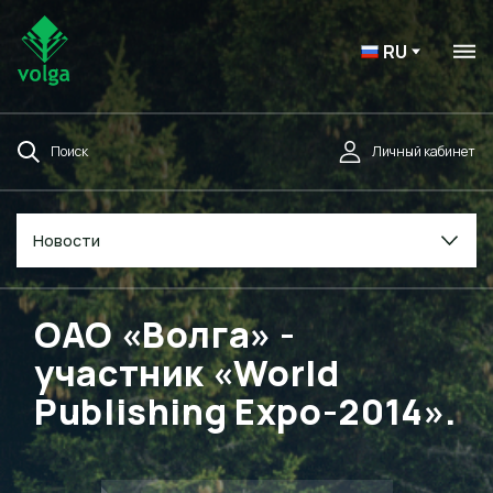
RU
Поиск
Личный кабинет
Новости
ОАО «Волга» -
участник «World
Publishing Expo-2014».