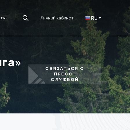
RU
Личный кабинет
кты
лга»
СВЯЗАТЬСЯ С
ПРЕСС-
СЛУЖБОЙ