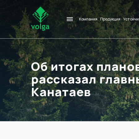
Компания
Продукция
Устойчи
Об итогах плано
рассказал главн
Канатаев