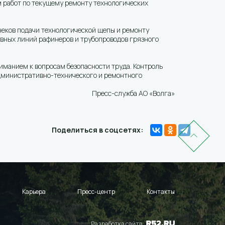
м работ по текущему ремонту технологических
еков подачи технологической щепы и ремонту
вных линий рафинеров и трубопроводов грязного
манием к вопросам безопасности труда. Контроль
 административно-технического и ремонтного
Пресс-служба АО «Волга»
Поделиться в соцсетях:
Карьера
Пресс-центр
Контакты
Разработка сайта