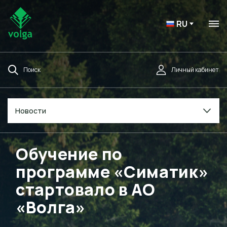
RU
Поиск
Личный кабинет
Новости
Обучение по
программе «Симатик»
стартовало в АО
«Волга»