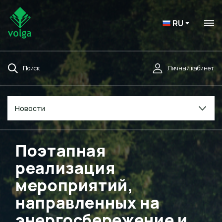
RU
Поиск
Личный кабинет
Новости
Поэтапная
реализация
мероприятий,
направленных на
энергосбережение и