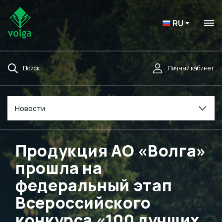
RU
Поиск
Личный кабинет
Новости
Продукция АО «Волга»
прошла на
федеральный этап
Всероссийского
конкурса «100 лучших