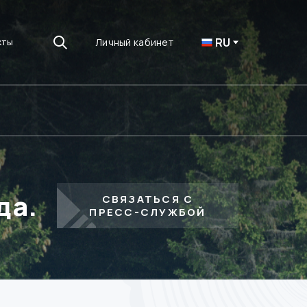
RU
Личный кабинет
кты
да.
СВЯЗАТЬСЯ С
ПРЕСС-СЛУЖБОЙ