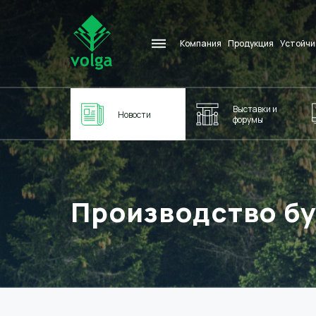
Компания
Продукция
Устойчи
Выставки и
Новости
форумы
Производство бу