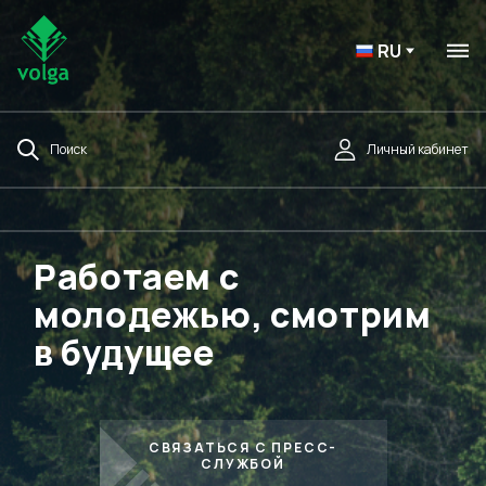
RU
Поиск
Личный кабинет
Работаем с
молодежью, смотрим
в будущее
СВЯЗАТЬСЯ С ПРЕСС-
СЛУЖБОЙ