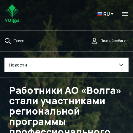
RU
Поиск
Личный кабинет
Новости
Работники АО «Волга»
стали участниками
региональной
программы
профессионального