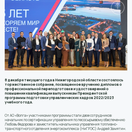
8 декабря текущего года в Нижегородской области состоялось
торжественное собрание, посвященное вручению дипломов о
профессиональной переподготовке и удостоверений о
повышении квалификации выпускникам Президентской
программы подготовки управленческих кадров 2022/2023
учебного года.
От АО «Волга» участниками программы стали двое сотрудников:
начальник по сертификации управления по лесосырьевому обеспечению
Любовь Федорова и заместитель начальника управления топливно-
транспортного отделения энергокомплекса (НиГРЭС) Андрей Замятин.