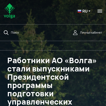
RU
Поиск
Личный кабинет
Работники АО «Волга»
стали выпускниками
Президентской
программы
подготовки
управленческих