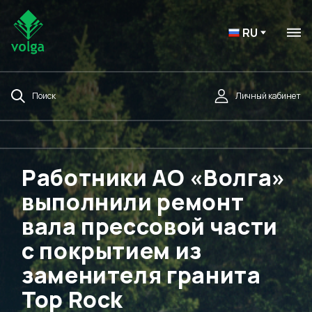
RU
Поиск
Личный кабинет
Работники АО «Волга»
выполнили ремонт
вала прессовой части
с покрытием из
заменителя гранита
Top Rock