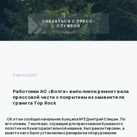
СВЯЗАТЬСЯ С ПРЕСС-
СЛУЖБОЙ
3 августа 2017
Работники АО «Волга» выполнили ремонт вала
прессовой части с покрытием из заменителя
гранита Top Rock
Об этом сообщил начальник бумцеха №3 Дмитрий Спицин. По
его словам, 7 июля вал, служащий для прессования бумажного
полотна на бумагоделательной машине, был демонтирован, а
вместо него было установлено резервное оборудование.