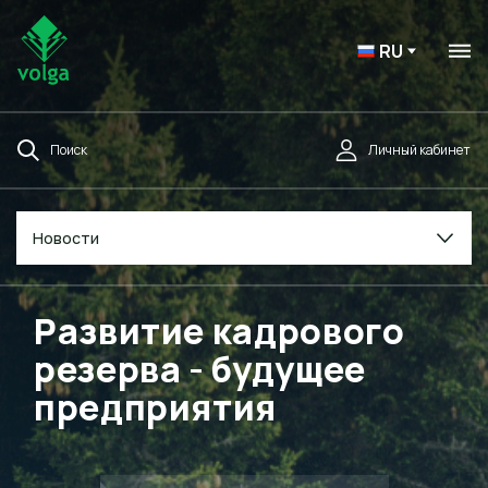
RU
Поиск
Личный кабинет
Новости
Развитие кадрового
резерва - будущее
предприятия