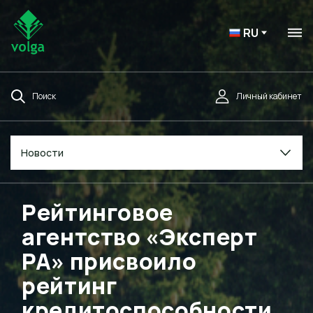
RU
Поиск
Личный кабинет
Новости
Рейтинговое
агентство «Эксперт
РА» присвоило
рейтинг
кредитоспособности