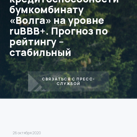
бумкомбинату
«Волга» на уровне
ruВВВ+. Прогноз по
рейтингу –
стабильный
СВЯЗАТЬСЯ С ПРЕСС-
СЛУЖБОЙ
26 октября 2020