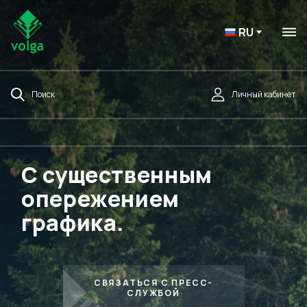
RU
Поиск
Личный кабинет
С существенным
опережением
графика.
СВЯЗАТЬСЯ С ПРЕСС-
СЛУЖБОЙ