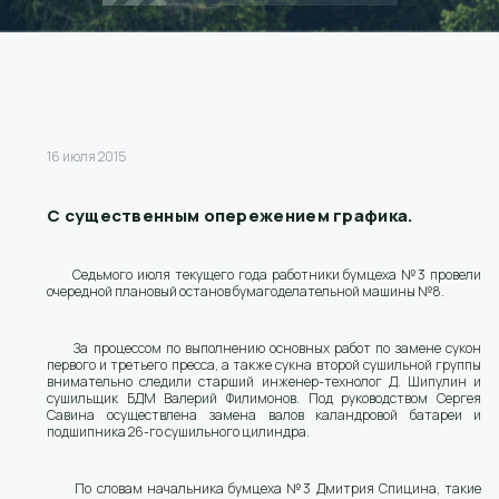
16 июля 2015
С существенным опережением графика.
Седьмого июля текущего года работники бумцеха №3 провели
очередной плановый останов бумагоделательной машины №8.
За процессом по выполнению основных работ по замене сукон
первого и третьего пресса, а также сукна второй сушильной группы
внимательно следили старший инженер-технолог Д. Шипулин и
сушильщик БДМ Валерий Филимонов. Под руководством Сергея
Савина осуществлена замена валов каландровой батареи и
подшипника 26-го сушильного цилиндра.
По словам начальника бумцеха №3 Дмитрия Спицина, такие