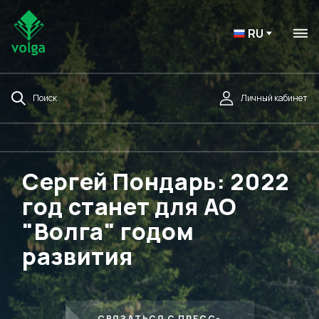
RU
Поиск
Личный кабинет
Сергей Пондарь: 2022
год станет для АО
"Волга" годом
развития
СВЯЗАТЬСЯ С ПРЕСС-