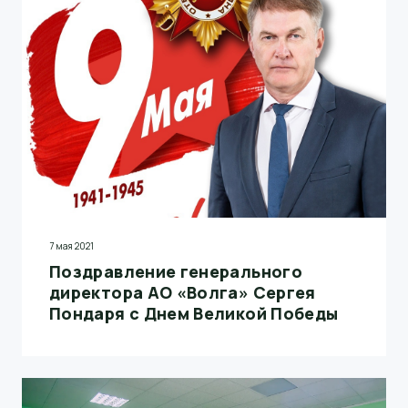
награждение победителей программы
нематериальной мотивации БРАВО по итогам 1
квартала 2021 года.
7 мая 2021
Поздравление генерального
директора АО «Волга» Сергея
Пондаря с Днем Великой Победы