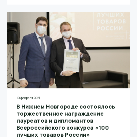
года. Соответствие этому стандарту является
подтверждением высокого качества управления
предприятием и становится существенным
преимуществом компании в глазах клиентов.
10 февраля 2021
В Нижнем Новгороде состоялось
торжественное награждение
лауреатов и дипломантов
Всероссийского конкурса «100
лучших товаров России»