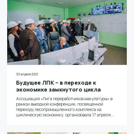
30 апреля 2021
Будущее ЛПК – в переходе к
экономике замкнутого цикла
Ассоциация «Лига переработчиков макулатуры» в
рамках выездной конференции, посвященной
переходу лесопромышленного комплекса на
циклическую экономику, организовала 17 апреля
этого года экскурсию в АО «Волга».