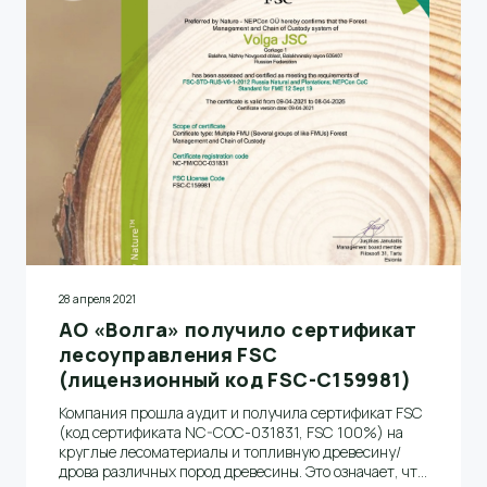
28 апреля 2021
АО «Волга» получило сертификат
лесоуправления FSC
(лицензионный код FSC-C159981)
Компания прошла аудит и получила сертификат FSC
(код сертификата NC-COC-031831, FSC 100%) на
круглые лесоматериалы и топливную древесину/
дрова различных пород древесины. Это означает, что