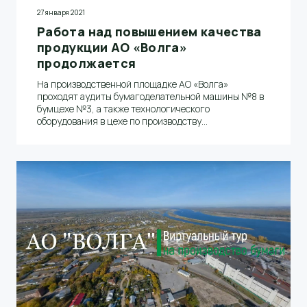
27 января 2021
Работа над повышением качества
продукции АО «Волга»
продолжается
На производственной площадке АО «Волга»
проходят аудиты бумагоделательной машины №8 в
бумцехе №3, а также технологического
оборудования в цехе по производству
термомеханической массы. Об этом сообщил
начальник производства Николай Скворцов.