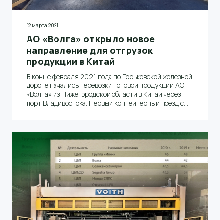
12 марта 2021
АО «Волга» открыло новое
направление для отгрузок
продукции в Китай
В конце февраля 2021 года по Горьковской железной
дороге начались перевозки готовой продукции АО
«Волга» из Нижегородской области в Китай через
порт Владивостока. Первый контейнерный поезд с
газетной бумагой на экспорт отправился по новому
маршруту в Китай 23 февраля 2021 года. Об этом
сообщил заместитель генерального директора по
транспорту и логистике Алексей Полянский.