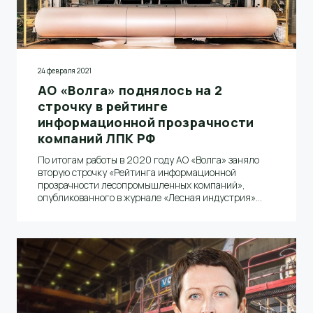
24 февраля 2021
АО «Волга» поднялось на 2
строчку в рейтинге
информационной прозрачности
компаний ЛПК РФ
По итогам работы в 2020 году АО «Волга» заняло
вторую строчку «Рейтинга информационной
прозрачности лесопромышленных компаний»,
опубликованного в журнале «Лесная индустрия»
(февраль 2021, № 1 (153)).