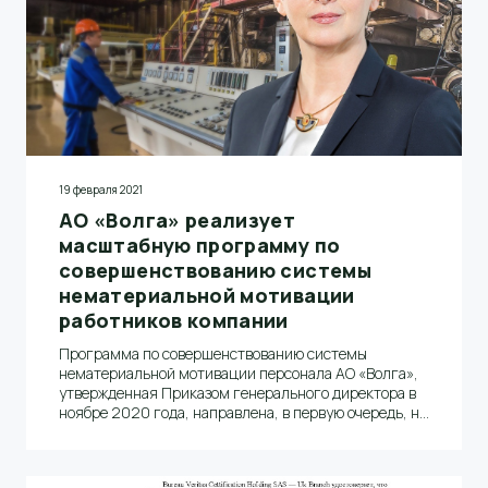
19 февраля 2021
АО «Волга» реализует
масштабную программу по
совершенствованию системы
нематериальной мотивации
работников компании
Программа по совершенствованию системы
нематериальной мотивации персонала АО «Волга»,
утвержденная Приказом генерального директора в
ноябре 2020 года, направлена, в первую очередь, на
привлечение молодых специалистов и поощрение
лучших работников.