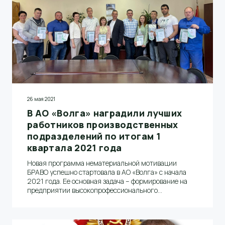
развития экспорта в современных реалиях».
26 мая 2021
В АО «Волга» наградили лучших
работников производственных
подразделений по итогам 1
квартала 2021 года
Новая программа нематериальной мотивации
БРАВО успешно стартовала в АО «Волга» с начала
2021 года. Ее основная задача – формирование на
предприятии высокопрофессионального
мотивированного коллектива и улучшение
социально-организационного климата внутри
компании. 21 мая в АО "Волга" состоялось