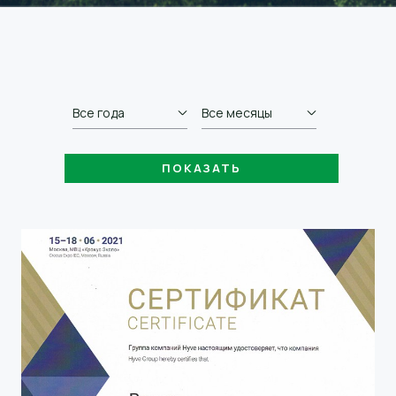
Все года
Все месяцы