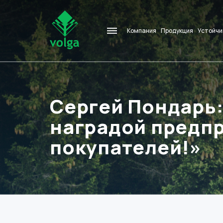
Компания
Продукция
Устойчи
Сергей Пондарь
наградой предп
покупателей!»