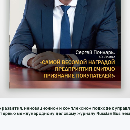
о развития, инновационном и комплексном подходе к управ
интервью международному деловому журналу Russian Busines