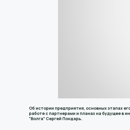
Об истории предприятия, основных этапах ег
работе с партнерами и планах на будущее в 
"Волга" Сергей Пондарь.