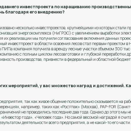
недавнего инвестпроекта по наращиванию производственны
ичь благодаря его внедрению?
ализовано несколько инвестпроектов, крупнейшими из которых стали
ернизация энергокомплекса (НиГРЭС) с увеличением выработки элект
 Для их реализации мы получили согласование включения данных прое
ый инвестпроект в области освоения лесов стал первым проектом в 
о ПИПа компания получила в аренду лесные участки объемом 300 тыс
компанию с полным циклом лесозаготовки и глубокой переработки дре
ивность производства, привнести в федеральный и областной бюджет
огих мероприятий, у вас множество наград и достижений. К
редприятия, так как живое общение положительно сказывается на ра
ференциях, например, таких как «РосУпак» (Москва), PAP-FOR (Санкт-
аничений не проводились последние два года. Однако до этого мы н
», «Инвестор года», «Человек года». Но самой весомой наградой я счи
езультатом деятельности всего предприятия, а не какой-то его части.