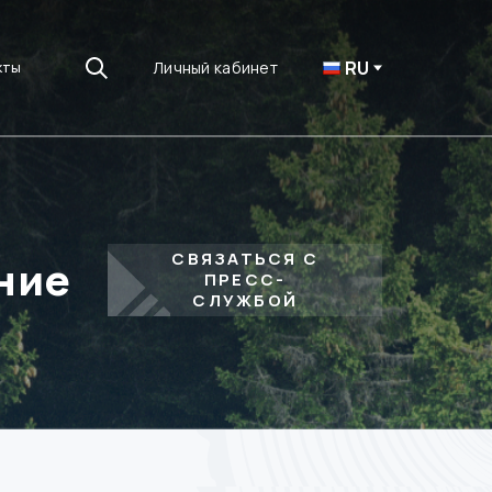
RU
Личный кабинет
кты
СВЯЗАТЬСЯ С
ние
ПРЕСС-
СЛУЖБОЙ