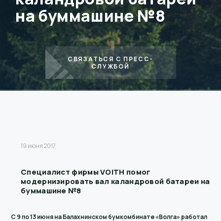
на буммашине №8
СВЯЗАТЬСЯ С ПРЕСС-
СЛУЖБОЙ
19 июня 2017
Специалист фирмы VOITH помог
модернизировать вал каландровой батареи на
буммашине №8
С 9 по 13 июня на Балахнинском бумкомбинате «Волга» работал