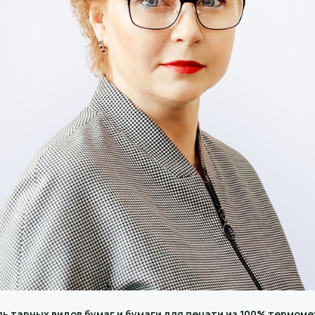
ь тарных видов бумаг и бумаги для печати из 100% термом