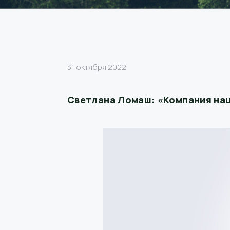
31 октября 2022
Светлана Ломаш: «Компания нац