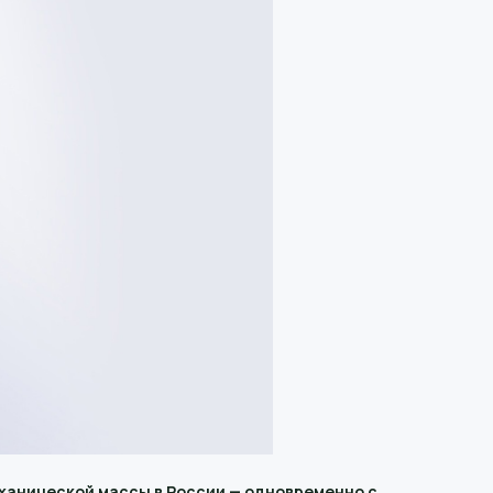
еханической массы в России — одновременно с