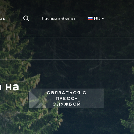
RU
Личный кабинет
кты
 на
СВЯЗАТЬСЯ С
ПРЕСС-
СЛУЖБОЙ