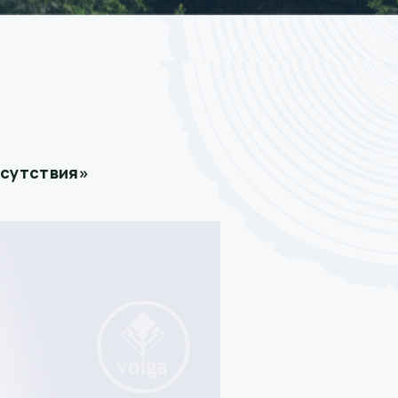
исутствия»