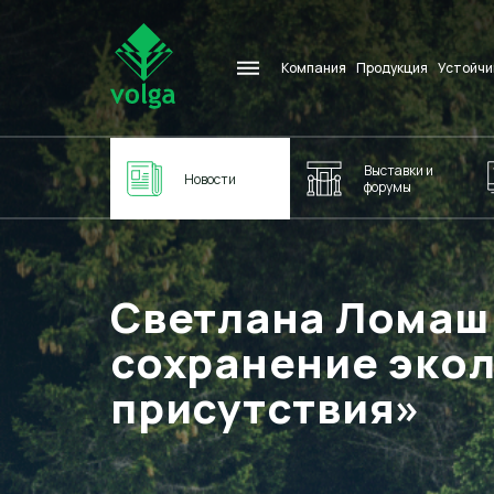
Компания
Продукция
Устойчи
Выставки и
Новости
форумы
Светлана Ломаш
сохранение экол
присутствия»