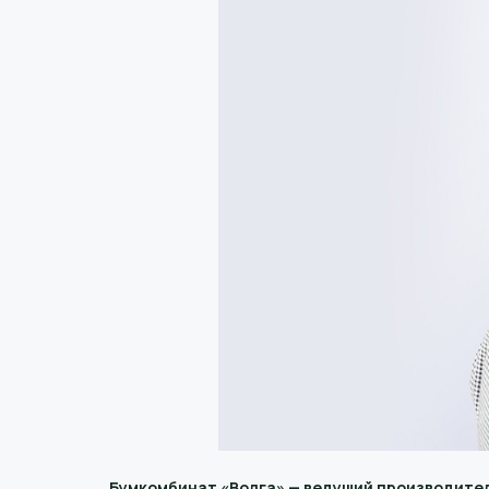
Бумкомбинат «Волга» — ведущий производител