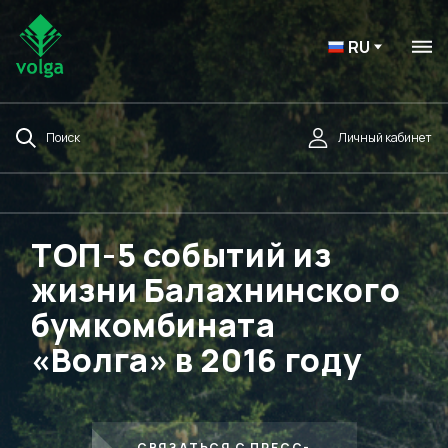
RU
Поиск
Личный кабинет
ТОП-5 событий из
жизни Балахнинского
бумкомбината
«Волга» в 2016 году
СВЯЗАТЬСЯ С ПРЕСС-