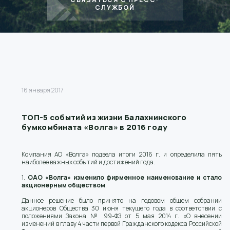
СЛУЖБОЙ
16 января 2017
ТОП-5 событий из жизни Балахнинского
бумкомбината «Волга» в 2016 году
Компания АО «Волга» подвела итоги 2016 г. и определила пять
наиболее важных событий и достижений года.
1.
ОАО «Волга» изменило фирменное наименование и стало
акционерным обществом
.
Данное решение было принято на годовом общем собрании
акционеров Общества 30 июня текущего года в соответствии с
положениями Закона № 99-ФЗ от 5 мая 2014 г. «О внесении
изменений в главу 4 части первой Гражданского кодекса Российской